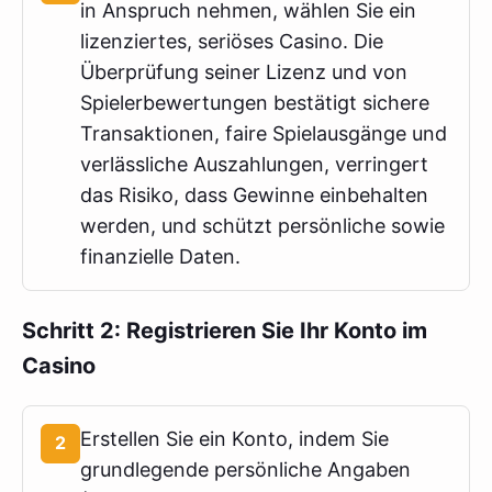
in Anspruch nehmen, wählen Sie ein
lizenziertes, seriöses Casino. Die
Überprüfung seiner Lizenz und von
Spielerbewertungen bestätigt sichere
Transaktionen, faire Spielausgänge und
verlässliche Auszahlungen, verringert
das Risiko, dass Gewinne einbehalten
werden, und schützt persönliche sowie
finanzielle Daten.
Schritt 2: Registrieren Sie Ihr Konto im
Casino
Erstellen Sie ein Konto, indem Sie
2
grundlegende persönliche Angaben