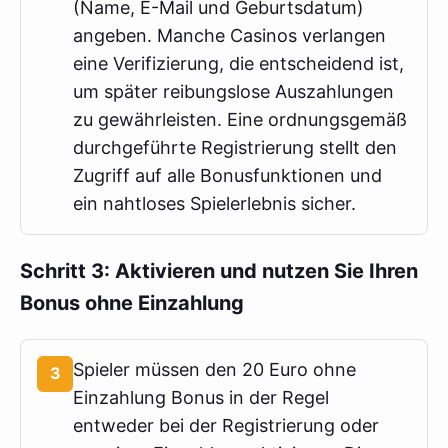
(Name, E-Mail und Geburtsdatum)
angeben. Manche Casinos verlangen
eine Verifizierung, die entscheidend ist,
um später reibungslose Auszahlungen
zu gewährleisten. Eine ordnungsgemäß
durchgeführte Registrierung stellt den
Zugriff auf alle Bonusfunktionen und
ein nahtloses Spielerlebnis sicher.
Schritt 3: Aktivieren und nutzen Sie Ihren
Bonus ohne Einzahlung
Spieler müssen den 20 Euro ohne
3
Einzahlung Bonus in der Regel
entweder bei der Registrierung oder