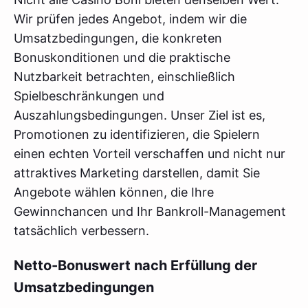
Wir prüfen jedes Angebot, indem wir die
Umsatzbedingungen, die konkreten
Bonuskonditionen und die praktische
Nutzbarkeit betrachten, einschließlich
Spielbeschränkungen und
Auszahlungsbedingungen. Unser Ziel ist es,
Promotionen zu identifizieren, die Spielern
einen echten Vorteil verschaffen und nicht nur
attraktives Marketing darstellen, damit Sie
Angebote wählen können, die Ihre
Gewinnchancen und Ihr Bankroll-Management
tatsächlich verbessern.
Netto-Bonuswert nach Erfüllung der
Umsatzbedingungen