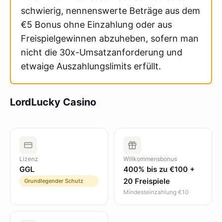
schwierig, nennenswerte Beträge aus dem
€5 Bonus ohne Einzahlung oder aus
Freispielgewinnen abzuheben, sofern man
nicht die 30x-Umsatzanforderung und
etwaige Auszahlungslimits erfüllt.
LordLucky Casino
Lizenz
Willkommensbonus
GGL
400% bis zu €100 +
20 Freispiele
Grundlegender Schutz
Mindesteinzahlung €10