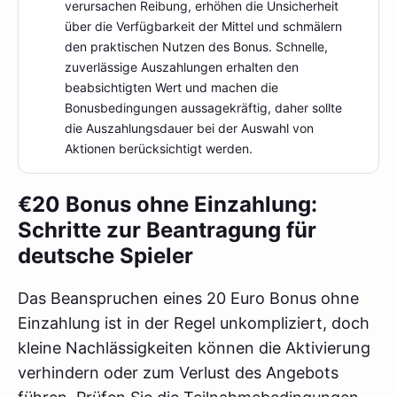
verursachen Reibung, erhöhen die Unsicherheit
über die Verfügbarkeit der Mittel und schmälern
den praktischen Nutzen des Bonus. Schnelle,
zuverlässige Auszahlungen erhalten den
beabsichtigten Wert und machen die
Bonusbedingungen aussagekräftig, daher sollte
die Auszahlungsdauer bei der Auswahl von
Aktionen berücksichtigt werden.
€20 Bonus ohne Einzahlung:
Schritte zur Beantragung für
deutsche Spieler
Das Beanspruchen eines 20 Euro Bonus ohne
Einzahlung ist in der Regel unkompliziert, doch
kleine Nachlässigkeiten können die Aktivierung
verhindern oder zum Verlust des Angebots