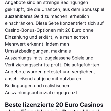
Angebote sind an strenge Bedingungen
geknüpft, die die Chancen, aus dem Bonusspiel
auszahlbares Geld zu machen, erheblich
einschränken. Diese Seite konzentriert sich auf
Casino-Bonus-Optionen mit 20 Euro ohne
Einzahlung und erklärt, wie man echten
Mehrwert erkennt, indem man
Umsatzbedingungen, maximale
Auszahlungslimits, zugelassene Spiele und
Verifizierungsschritte prüft. Die aufgeführten
Angebote wurden getestet und verglichen,
anschließend auf jene mit nutzbaren
Bedingungen und realistischem
Auszahlungspotenzial eingegrenzt.
Beste lizenzierte 20 Euro Casinos