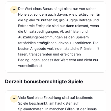
Der Wert eines Bonus hängt nicht nur von seiner
✴︎
Höhe ab, sondern auch davon, wie praktisch er für
die Spieler zu nutzen ist; großzügige Beträge und
Extras wie Freispiele sind nur dann relevant, wenn
die Umsatzbedingungen, Ablauffristen und
Auszahlungsbestimmungen es den Spielern
tatsächlich ermöglichen, davon zu profitieren. Die
besten Angebote verbinden stattliche Prämien mit
fairen, transparenten und erreichbaren
Bedingungen, sodass der Wert echt und nicht nur
vermeintlich ist.
Derzeit bonusberechtigte Spiele
Viele Boni ohne Einzahlung sind auf bestimmte
✴︎
Spiele beschränkt, am häufigsten auf
Spielautomaten. In manchen Fällen ist der Bonus