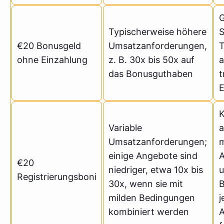
G
Typischerweise höhere
S
€20 Bonusgeld
Umsatzanforderungen,
T
ohne Einzahlung
z. B. 30x bis 50x auf
a
das Bonusguthaben
t
E
K
Variable
a
Umsatzanforderungen;
m
einige Angebote sind
A
€20
niedriger, etwa 10x bis
u
Registrierungsboni
30x, wenn sie mit
B
milden Bedingungen
j
kombiniert werden
A