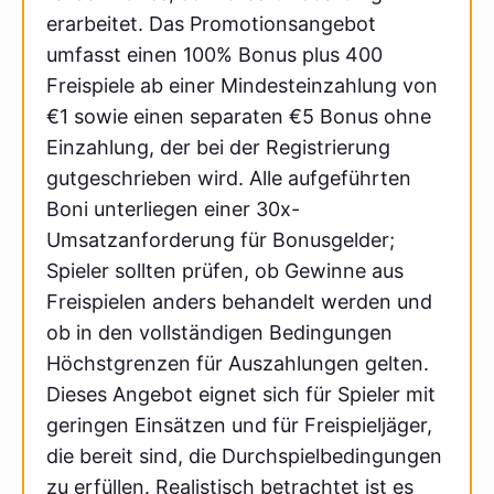
erarbeitet. Das Promotionsangebot
umfasst einen 100% Bonus plus 400
Freispiele ab einer Mindesteinzahlung von
€1 sowie einen separaten €5 Bonus ohne
Einzahlung, der bei der Registrierung
gutgeschrieben wird. Alle aufgeführten
Boni unterliegen einer 30x-
Umsatzanforderung für Bonusgelder;
Spieler sollten prüfen, ob Gewinne aus
Freispielen anders behandelt werden und
ob in den vollständigen Bedingungen
Höchstgrenzen für Auszahlungen gelten.
Dieses Angebot eignet sich für Spieler mit
geringen Einsätzen und für Freispieljäger,
die bereit sind, die Durchspielbedingungen
zu erfüllen. Realistisch betrachtet ist es