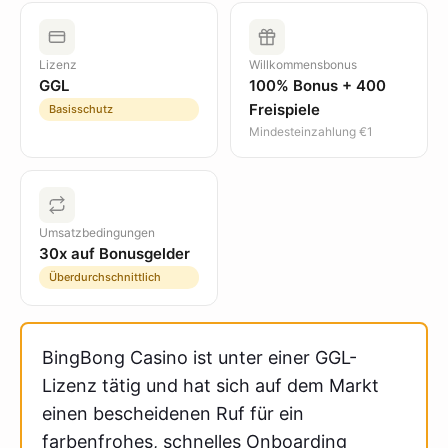
Lizenz
Willkommensbonus
GGL
100% Bonus + 400
Freispiele
Basisschutz
Mindesteinzahlung €1
Umsatzbedingungen
30x auf Bonusgelder
Überdurchschnittlich
BingBong Casino ist unter einer GGL-
Lizenz tätig und hat sich auf dem Markt
einen bescheidenen Ruf für ein
farbenfrohes, schnelles Onboarding