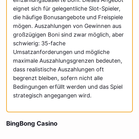
eignet sich für gelegentliche Slot-Spieler,
die häufige Bonusangebote und Freispiele
mögen. Auszahlungen von Gewinnen aus
großzügigen Boni sind zwar möglich, aber
schwierig: 35-fache
Umsatzanforderungen und mögliche
maximale Auszahlungsgrenzen bedeuten,
dass realistische Auszahlungen oft
begrenzt bleiben, sofern nicht alle
Bedingungen erfüllt werden und das Spiel
strategisch angegangen wird.
BingBong Casino