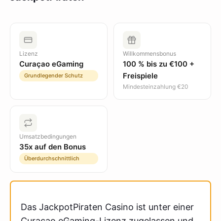
Lizenz
Willkommensbonus
Curaçao eGaming
100 % bis zu €100 +
Freispiele
Grundlegender Schutz
Mindesteinzahlung €20
Umsatzbedingungen
35x auf den Bonus
Überdurchschnittlich
Das JackpotPiraten Casino ist unter einer
Curaçao eGaming-Lizenz zugelassen und