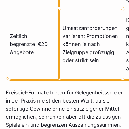
f
K
Umsatzanforderungen
g
Zeitlich
variieren; Promotionen
n
begrenzte €20
können je nach
k
Angebote
Zielgruppe großzügig
A
oder strikt sein
s
Freispiel-Formate bieten für Gelegenheitsspieler
in der Praxis meist den besten Wert, da sie
sofortige Gewinne ohne Einsatz eigener Mittel
ermöglichen, schränken aber oft die zulässigen
Spiele ein und begrenzen Auszahlungssummen.