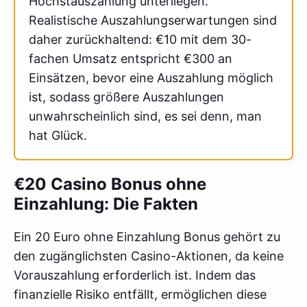
Höchstauszahlung unterliegen.
Realistische Auszahlungserwartungen sind
daher zurückhaltend: €10 mit dem 30-
fachen Umsatz entspricht €300 an
Einsätzen, bevor eine Auszahlung möglich
ist, sodass größere Auszahlungen
unwahrscheinlich sind, es sei denn, man
hat Glück.
€20 Casino Bonus ohne
Einzahlung: Die Fakten
Ein 20 Euro ohne Einzahlung Bonus gehört zu
den zugänglichsten Casino-Aktionen, da keine
Vorauszahlung erforderlich ist. Indem das
finanzielle Risiko entfällt, ermöglichen diese